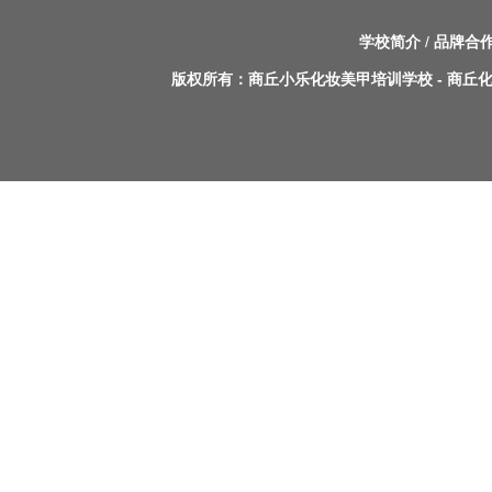
学校简介
/
品牌合
版权所有：
商丘小乐化妆美甲培训学校
-
商丘